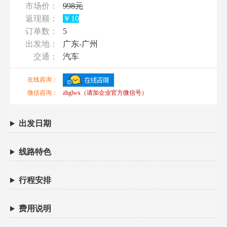
市场价：
998元
返现额：
￥10
订单数：
5
出发地：
广东-广州
交通：
汽车
在线咨询：
微信咨询：
zhglwx（请加企业官方微信号）
出发日期
线路特色
行程安排
费用说明