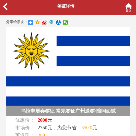
签证详情
分享给朋友：
乌拉圭展会签证 常规签证广州送签·陪同面试
优惠价：
2000
元
市场价：
2350元
，为您节省：
350.0
元
可返现：
￥0