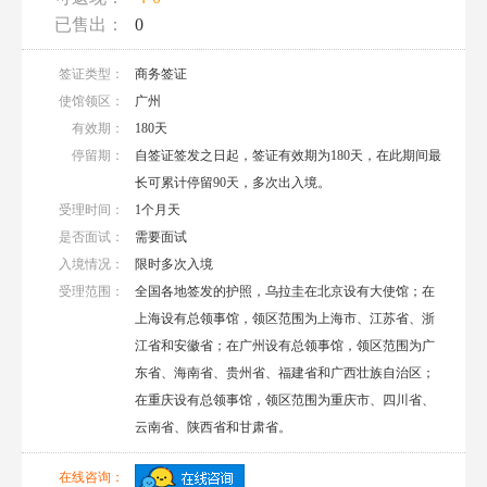
已售出：
0
签证类型：
商务签证
使馆领区：
广州
有效期：
180天
停留期：
自签证签发之日起，签证有效期为180天，在此期间最
长可累计停留90天，多次出入境。
受理时间：
1个月天
是否面试：
需要面试
入境情况：
限时多次入境
受理范围：
全国各地签发的护照，乌拉圭在北京设有大使馆；在
上海设有总领事馆，领区范围为上海市、江苏省、浙
江省和安徽省；在广州设有总领事馆，领区范围为广
东省、海南省、贵州省、福建省和广西壮族自治区；
在重庆设有总领事馆，领区范围为重庆市、四川省、
云南省、陕西省和甘肃省。
在线咨询：