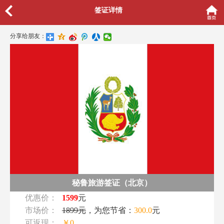
签证详情
分享给朋友：
秘鲁旅游签证（北京）
优惠价：
1599
元
市场价：
1899元
，为您节省：
300.0
元
可返现：
￥0