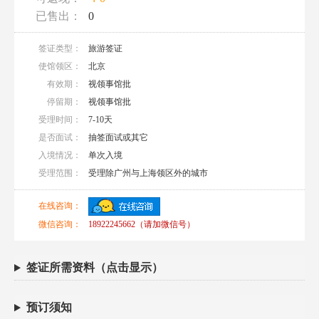
已售出：
0
签证类型：
旅游签证
使馆领区：
北京
有效期：
视领事馆批
停留期：
视领事馆批
受理时间：
7-10天
是否面试：
抽签面试或其它
入境情况：
单次入境
受理范围：
受理除广州与上海领区外的城市
在线咨询：
微信咨询：
18922245662（请加微信号）
签证所需资料（点击显示）
预订须知