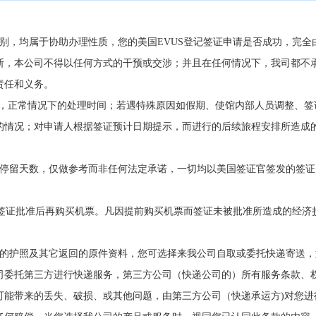
别，均属于协助办理性质，您的美国EVUS登记签证申请是否成功，完全
断，本公司不得以任何方式的干预或交涉；并且在任何情况下，我司都不
责任和义务。
时，正常情况下的处理时间；若遇特殊原因如假期、使馆内部人员调整、签
的情况；对申请人根据签证预计日期提示，而进行的后续旅程安排所造成
和停留天数，仅做参考而非任何法定承诺，一切均以美国签证官签发的签证
在签证批准后再购买机票。凡因提前购买机票而签证未被批准所造成的经济
您的护照及其它返回的原件资料，您可选择来我公司自取或委托快递寄送，
司委托第三方进行快递服务，第三方公司（快递公司的）所有服务条款、
可能带来的丢失、破损、或其他问题，由第三方公司（快递承运方)对您进