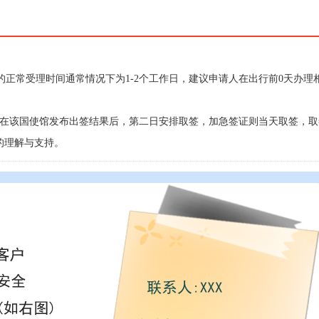
记的正常受理时间通常情况下为1-2个工作日，建议申请人在出行前0天办理
会在该国使馆发布出签结果后，第二日安排取签，加急签证则当天取签，取
的理解与支持。