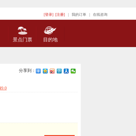
[登录]
[注册]
|
我的订单
|
在线咨询
景点门票
目的地
分享到：
9.0