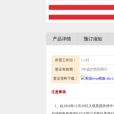
产品详情
预订须知
所需工作日：
1-2日
签证有效期：
2年或护照到期日
签证资料下载：
美国evus模板.docx
注意事项:
1、自2016年11月29日入境美国并持
必须持有有效的EVUS登记才能赴美旅