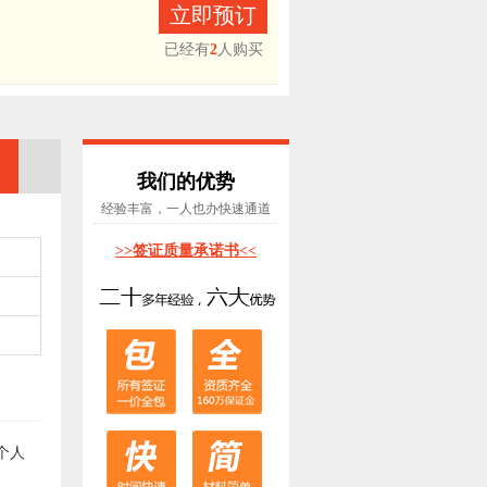
立即预订
已经有
2
人购买
我们的优势
经验丰富，一人也办快速通道
>>签证质量承诺书<<
个人