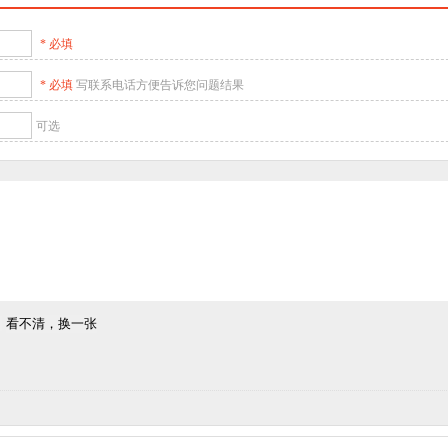
* 必填
* 必填
写联系电话方便告诉您问题结果
可选