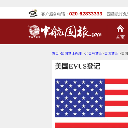
020-62833333
客户服务电话：
固话拨打免
首页
首页
>
出国签证办理
>
北美洲签证
>
美国签证
>
美国
美国EVUS登记