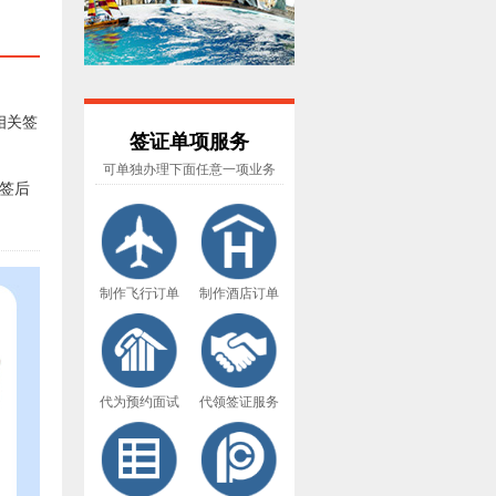
相关签
签证单项服务
可单独办理下面任意一项业务
签后
制作飞行订单
制作酒店订单
代为预约面试
代领签证服务