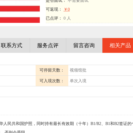
是否面试：
不需要面试
可返现：
￥0
已点评：
0 人
联系方式
服务点评
留言咨询
相关产品
可停留天数：
视领馆批
可入境次数：
单次入境
中华人民共和国护照，同时持有最长有效期（十年）B1/B2、B1和B2签证的
行，否则会受阻。