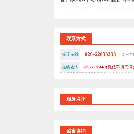
责，我公司不予承担责任和由此产生的
联系方式
020-62833333
签证专线
周一至周
在线咨询
18922245662(微信手机同号
服务点评
留言咨询