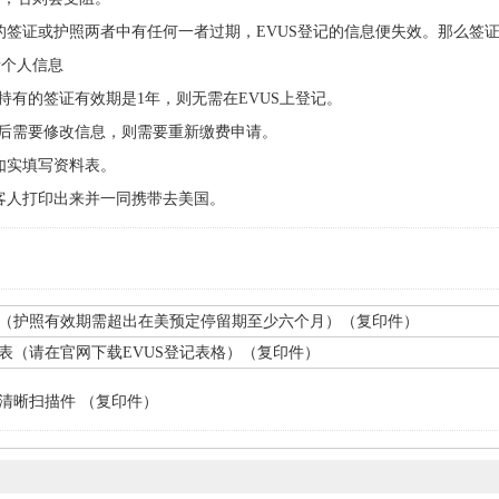
的签证或护照两者中有任何一者过期，EVUS登记的信息便失效。那么签
新个人信息
有的签证有效期是1年，则无需在EVUS上登记。
后需要修改信息，则需要重新缴费申请。
如实填写资料表。
议客人打印出来并一同携带去美国。
（护照有效期需超出在美预定停留期至少六个月）（复印件）
表（请在官网下载EVUS登记表格）（复印件）
清晰扫描件 （复印件）