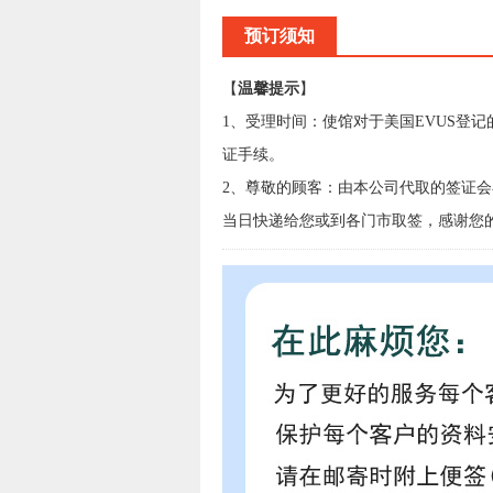
预订须知
【
温馨提示
】
1、受理时间：使馆对于美国EVUS登
证手续。
2、尊敬的顾客：由本公司代取的签证
当日快递给您或到各门市取签，感谢您