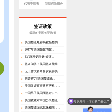
代填申请表
签证保险服务
签证政策
最新的美国签证政策
美国签证最容易被拒签的...
2017年美国领馆闭馆...
EVUS登记失败 签证...
签证问答：美国签证能跨...
无工作大龄单身女获得美...
川普挥刀❗美国签证免...
美国签证审查将更严格，...
可以介绍下你们的产品么？
中国男子美国面签时口出...
美国收紧对中国公民签证...
你们是怎么收费的呢？
美国签证面试就像相亲，...