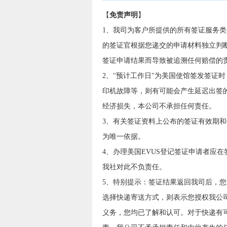
【
免责声明
】
1、我司为客户所提供的所有签证服务类
的签证官根据您递交的申请材料独立判
签证申请结果而导致被追溯任何赔偿的
2、"预计工作日"为美国使馆签发签证
印机故障等，则有可能会产生延迟出签
经济损失，本公司不承担任何责任。
3、有关签证资料上公布的签证有效期
为唯一依据。
4、办理美国EVUS登记签证申请者应
我社对此不负责任。
5、特别提示：签证结果返回我司后，
选择快递寄送方式，则表示您授权我公
义务，您均已了解和认可。对于快递有