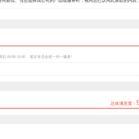
任何赔偿。当您选择我公司的产品或服务时，视同您已认同此条款的内容
日 09:00-18:00 签证专员全程一对一服务!
)
总体满意度：