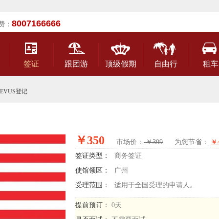
8007166666
费：
签证
跟团游
顶级假期
自由行
租车
EVUS登记
￥350
市场价：
￥399
为您节省：
￥4
签证类型：
商务签证
使馆领区：
广州
受理范围：
适用于全国受理的申请人。
提前预订：
0天