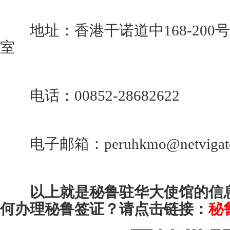
地址：香港干诺道中168-200号招
室
电话：00852-28682622
电子邮箱：peruhkmo@netvigato
以上就是秘鲁驻华大使馆的信
何办理秘鲁签证？请点击链接：
秘