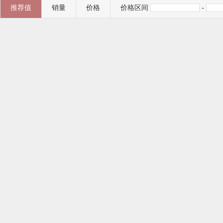
推荐值
销量
价格
价格区间
-