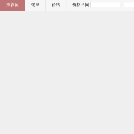
推荐值
销量
价格
价格区间
-