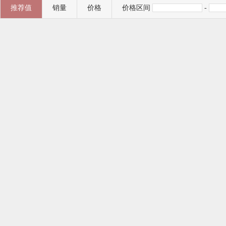
推荐值
销量
价格
价格区间
-