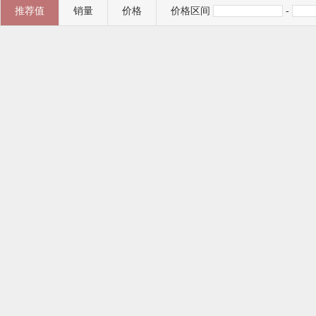
推荐值
销量
价格
价格区间
-