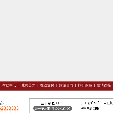
|
帮助中心
|
诚聘英才
|
在线支付
|
旅游合同
|
旅行保险
|
友情连接