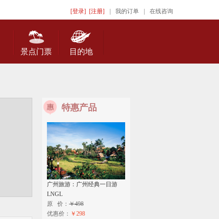
[登录]
[注册]
|
我的订单
|
在线咨询
景点门票
目的地
特惠产品
广州旅游：广州经典一日游
LNGL
原 价：
￥498
优惠价：
￥298