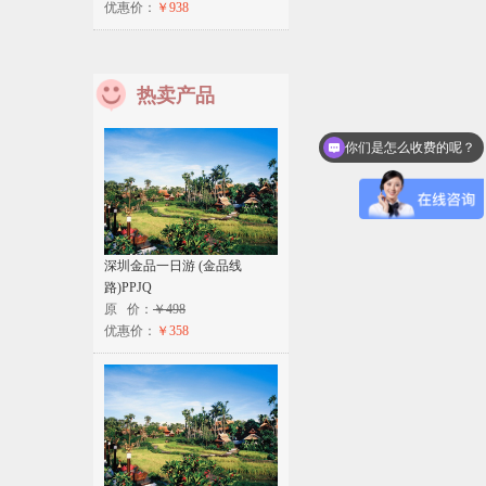
优惠价：
￥938
热卖产品
你们是怎么收费的呢？
深圳金品一日游 (金品线
路)PPJQ
原 价：
￥498
优惠价：
￥358