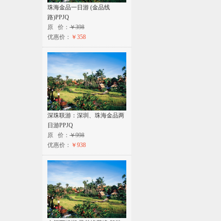
珠海金品一日游 (金品线
路)PPJQ
原 价：
￥398
优惠价：
￥358
深珠联游：深圳、珠海金品两
日游PPJQ
原 价：
￥998
优惠价：
￥938