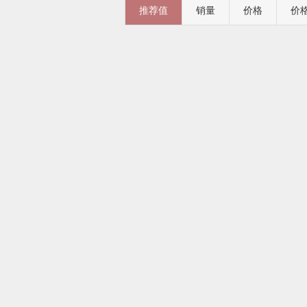
推荐值
销量
价格
价