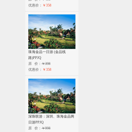
优惠价：
￥358
珠海金品一日游 (金品线
路)PPJQ
原 价：
￥398
优惠价：
￥358
深珠联游：深圳、珠海金品两
日游PPJQ
原 价：
￥998