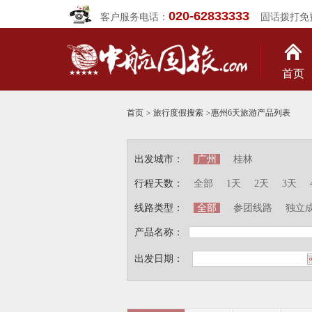
020-62833333
客户服务电话：
固话拨打免
首页
首页
>
旅行度假搜索
>
惠州6天旅游产品列表
出发城市：
广州
桂林
行程天数：
全部
1天
2天
3天
线路类型：
全部
参团线路
独立
产品名称：
出发日期：